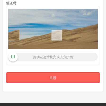
验证码
拖动左边滑块完成上方拼图
注册