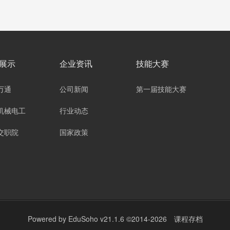
展示
企业资讯
技能大赛
万通
公司新闻
第一届技能大赛
机械电工
行业动态
交职院
国家政策
Powered by
EduSoho v21.1.6
©2014-2026
课程存档