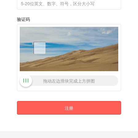
验证码
拖动左边滑块完成上方拼图
注册