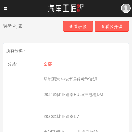
课程列表
查看班级
查看公开课
所有分类：
分类:
全部
新能源汽车技术课程教学资源
2021款比亚迪秦PULS插电混DM-
i
2020款比亚迪秦EV
吉利新能源
北汽新能源